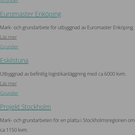
Grunder
Euromaster Enköping
Mark- och grundarbete för utbyggnad av Euromaster Enköping.
Läs mer
Grunder
Eskilstuna
Utbyggnad av befintlig logistikanläggning med ca 6000 kvm.
Läs mer
Grunder
Projekt Stockholm
Mark- och grundarbeten för en platta i Stockholmsregionen om
ca 1150 kvm.