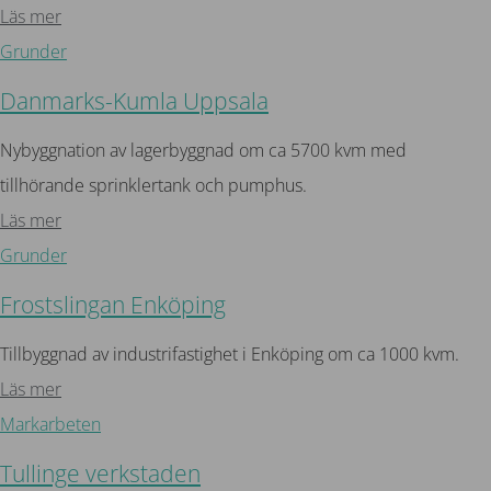
Läs mer
Grunder
Danmarks-Kumla Uppsala
Nybyggnation av lagerbyggnad om ca 5700 kvm med
tillhörande sprinklertank och pumphus.
Läs mer
Grunder
Frostslingan Enköping
Tillbyggnad av industrifastighet i Enköping om ca 1000 kvm.
Läs mer
Markarbeten
Tullinge verkstaden