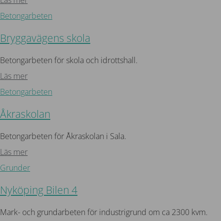
Läs mer
Betongarbeten
Bryggavägens skola
Betongarbeten för skola och idrottshall.
Läs mer
Betongarbeten
Åkraskolan
Betongarbeten för Åkraskolan i Sala.
Läs mer
Grunder
Nyköping Bilen 4
Mark- och grundarbeten för industrigrund om ca 2300 kvm.