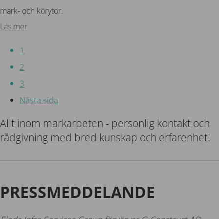
mark- och körytor.
Läs mer
1
2
3
Nästa sida
Allt inom markarbeten - personlig kontakt och
rådgivning med bred kunskap och erfarenhet!
PRESSMEDDELANDE