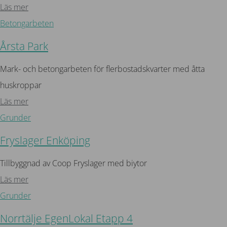
Läs mer
Betongarbeten
Årsta Park
Mark- och betongarbeten för flerbostadskvarter med åtta
huskroppar
Läs mer
Grunder
Fryslager Enköping
Tillbyggnad av Coop Fryslager med biytor
Läs mer
Grunder
Norrtälje EgenLokal Etapp 4