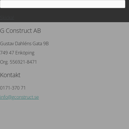
Skicka!
G Construct AB
Gustav Dahléns Gata 9B
749 47 Enköping
Org. 556921-8471
Kontakt
0171-370 71
info@gconstruct.se