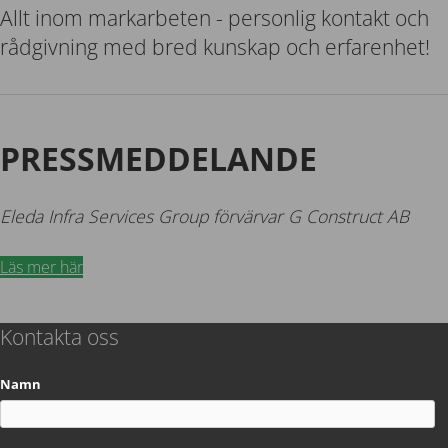
Allt inom markarbeten - personlig kontakt och
rådgivning med bred kunskap och erfarenhet!
PRESSMEDDELANDE
Eleda Infra Services Group förvärvar G Construct AB
Läs mer här
Kontakta oss
Namn