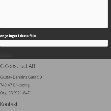
Ange inget i detta fält!
Skicka!
G Construct AB
Gustav Dahléns Gata 9B
749 47 Enköping
Org. 556921-8471
Kontakt