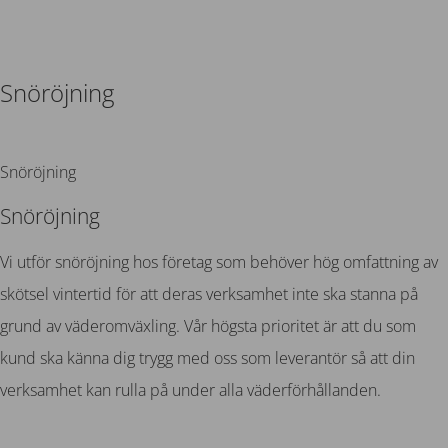
Snöröjning
Tillbaka
Snöröjning
Snöröjning
Vi utför snöröjning hos företag som behöver hög omfattning av
skötsel vintertid för att deras verksamhet inte ska stanna på
grund av väderomväxling. Vår högsta prioritet är att du som
kund ska känna dig trygg med oss som leverantör så att din
verksamhet kan rulla på under alla väderförhållanden.