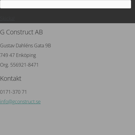
Skicka!
G Construct AB
Gustav Dahléns Gata 9B
749 47 Enköping
Org. 556921-8471
Kontakt
0171-370 71
info@gconstruct.se