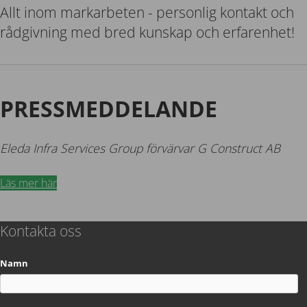
Allt inom markarbeten - personlig kontakt och
rådgivning med bred kunskap och erfarenhet!
PRESSMEDDELANDE
Eleda Infra Services Group förvärvar G Construct AB
Läs mer här
Kontakta oss
Namn