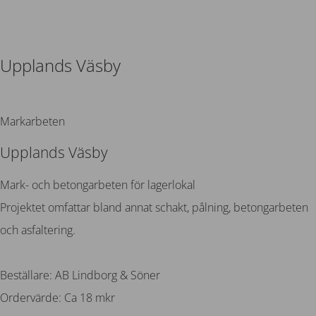
Upplands Väsby
Tillbaka
Markarbeten
Upplands Väsby
Mark- och betongarbeten för lagerlokal
Projektet omfattar bland annat schakt, pålning, betongarbeten
och asfaltering.
Beställare: AB Lindborg & Söner
Ordervärde: Ca 18 mkr