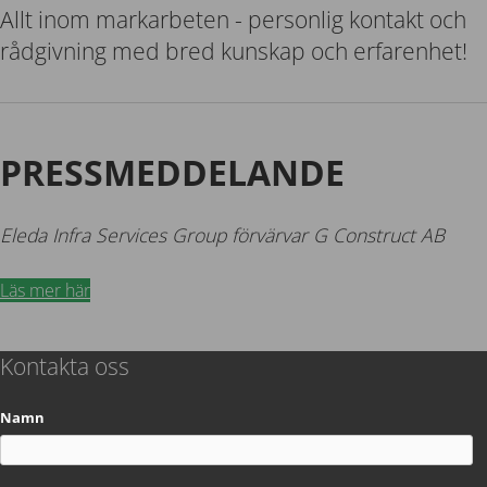
Allt inom markarbeten - personlig kontakt och
rådgivning med bred kunskap och erfarenhet!
PRESSMEDDELANDE
Eleda Infra Services Group förvärvar G Construct AB
Läs mer här
Kontakta oss
Namn