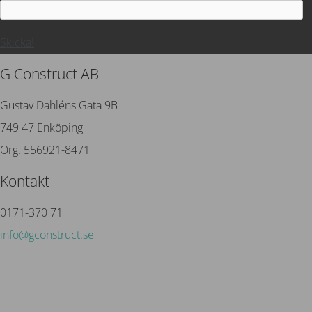
Skicka!
G Construct AB
Gustav Dahléns Gata 9B
749 47 Enköping
Org. 556921-8471
Kontakt
0171-370 71
info@gconstruct.se