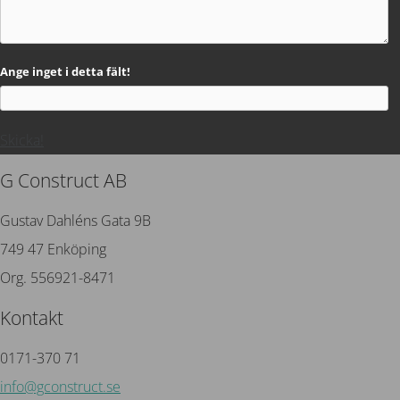
Ange inget i detta fält!
Skicka!
G Construct AB
Gustav Dahléns Gata 9B
749 47 Enköping
Org. 556921-8471
Kontakt
0171-370 71
info@gconstruct.se