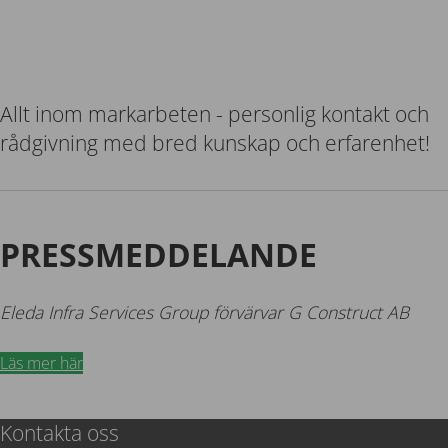
Allt inom markarbeten - personlig kontakt och
rådgivning med bred kunskap och erfarenhet!
PRESSMEDDELANDE
Eleda Infra Services Group förvärvar G Construct AB
Läs mer här
Kontakta oss