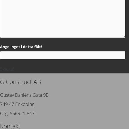
Ange inget i detta fält!
Skicka!
G Construct AB
Gustav Dahléns Gata 9B
749 47 Enköping
Org. 556921-8471
Kontakt