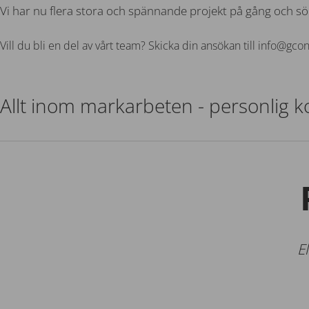
Vi har nu flera stora och spännande projekt på gång och s
Vill du bli en del av vårt team? Skicka din ansökan till info@gcon
Allt inom markarbeten - personlig 
E