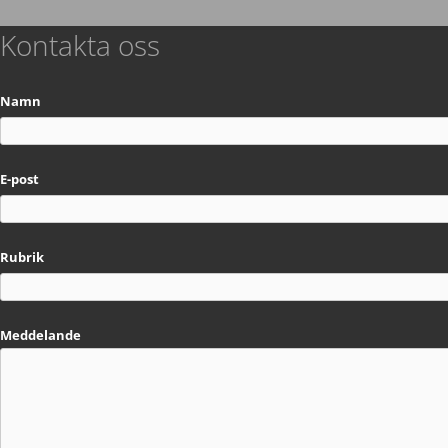
Kontakta oss
Namn
E-post
Rubrik
Meddelande