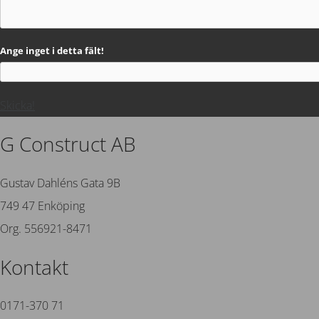
Ange inget i detta fält!
Skicka!
G Construct AB
Gustav Dahléns Gata 9B
749 47 Enköping
Org. 556921-8471
Kontakt
0171-370 71