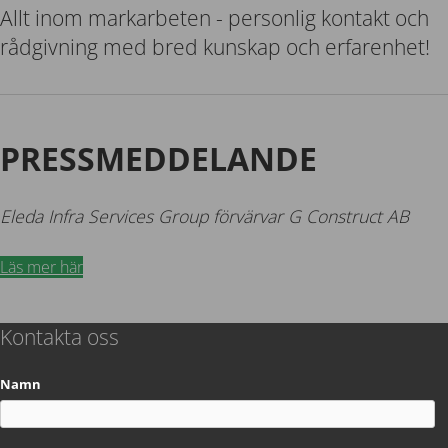
Allt inom markarbeten - personlig kontakt och
rådgivning med bred kunskap och erfarenhet!
PRESSMEDDELANDE
Eleda Infra Services Group förvärvar G Construct AB
Läs mer här
Kontakta oss
Namn