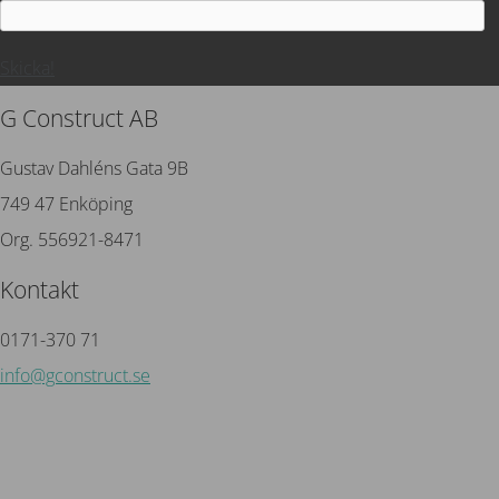
Skicka!
G Construct AB
Gustav Dahléns Gata 9B
749 47 Enköping
Org. 556921-8471
Kontakt
0171-370 71
info@gconstruct.se