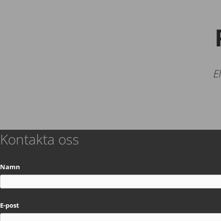
E
Kontakta oss
Namn
E-post