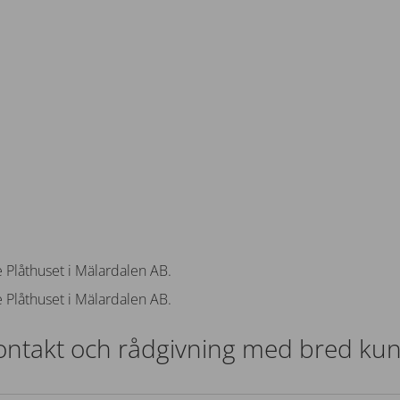
 Plåthuset i Mälardalen AB.
 Plåthuset i Mälardalen AB.
kontakt och rådgivning med bred ku