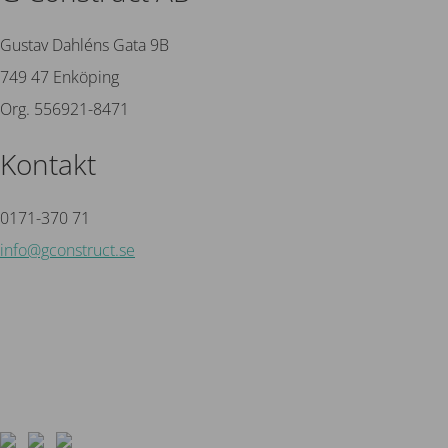
Gustav Dahléns Gata 9B
749 47 Enköping
Org. 556921-8471
Kontakt
0171-370 71
info@gconstruct.se