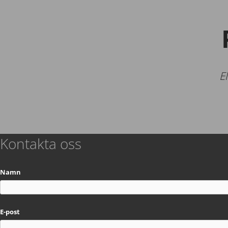
E
Kontakta oss
Namn
E-post