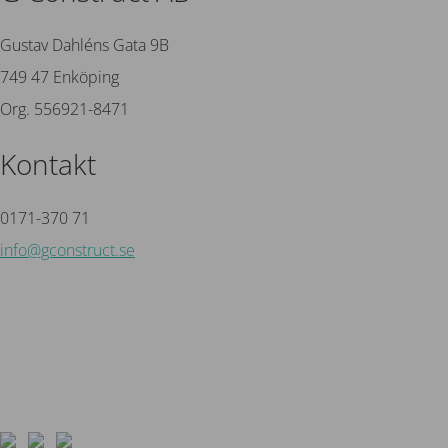
Gustav Dahléns Gata 9B
749 47 Enköping
Org. 556921-8471
Kontakt
0171-370 71
info@gconstruct.se