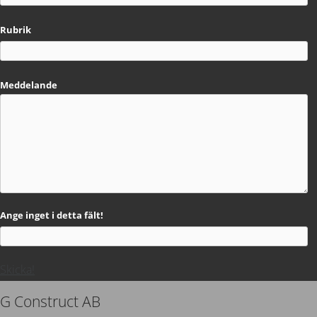
Rubrik
Meddelande
Ange inget i detta fält!
Skicka!
G Construct AB