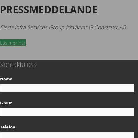
PRESSMEDDELANDE
Eleda Infra Services Group förvärvar G Construct AB
Läs mer här
Kontakta oss
Namn
E-post
Telefon