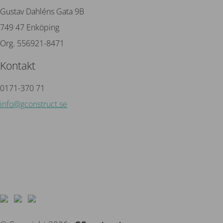
Gustav Dahléns Gata 9B
749 47 Enköping
Org. 556921-8471
Kontakt
0171-370 71
info@gconstruct.se