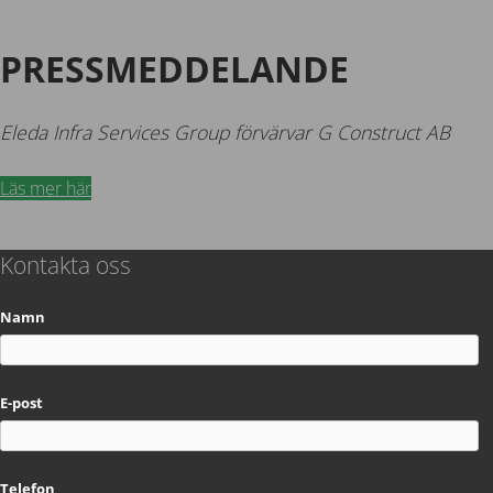
PRESSMEDDELANDE
Eleda Infra Services Group förvärvar G Construct AB
Läs mer här
Kontakta oss
Namn
E-post
Telefon