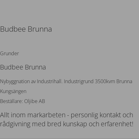
Budbee Brunna
Tillbaka
Grunder
Budbee Brunna
Nybyggnation av Industrihall. Industrigrund 3500kvm Brunna
Kungsängen
Beställare: Oljibe AB
Allt inom markarbeten - personlig kontakt och
rådgivning med bred kunskap och erfarenhet!