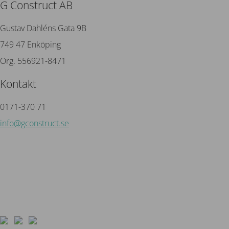
G Construct AB
Gustav Dahléns Gata 9B
749 47 Enköping
Org. 556921-8471
Kontakt
0171-370 71
info@gconstruct.se