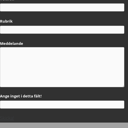
Rubrik
Meddelande
Ange inget i detta fält!
Skicka!